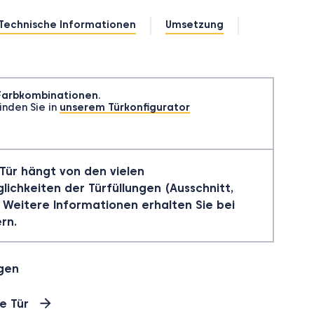
Technische Informationen
Umsetzung
 Farbkombinationen
.
inden Sie in
unserem Türkonfigurator
Tür hängt von den vielen
ichkeiten der Türfüllungen (Ausschnitt,
 Weitere Informationen erhalten Sie bei
rn.
ügen
e Tür