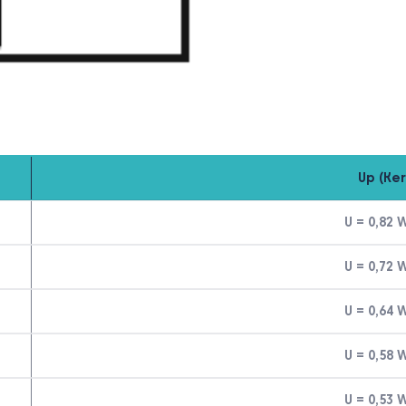
Up (Ker
U = 0,82
U = 0,72
U = 0,64
U = 0,58
U = 0,53