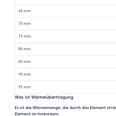
65 mm
70 mm
75 mm
80 mm
85 mm
90 mm
92 mm
Was ist Wärmeübertragung
Es ist die Wärmemenge, die durch das Element strö
Element im Innenraum.