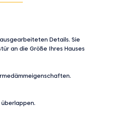
 ausgearbeiteten Details. Sie
tür an die Größe Ihres Hauses
Wärmedämmeigenschaften.
u überlappen.