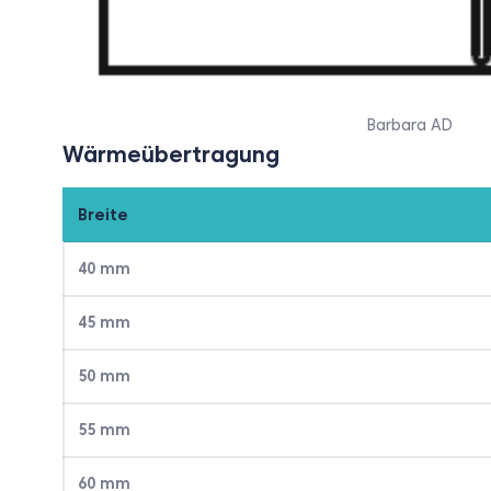
Barbara AD
Wärmeübertragung
Breite
40 mm
45 mm
50 mm
55 mm
60 mm