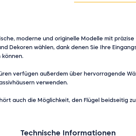
sische, moderne und originelle Modelle mit präzise
nd Dekoren wählen, dank denen Sie Ihre Eingangs
n können.
„Türen verfügen außerdem über hervorragende 
Passivhäusern verwenden.
hört auch die Möglichkeit, den Flügel beidseitig z
Technische Informationen