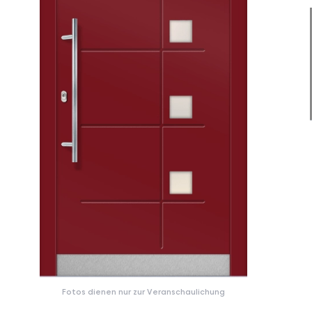
Fotos dienen nur zur Veranschaulichung